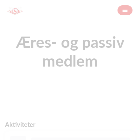
Æres- og passiv
medlem
Aktiviteter