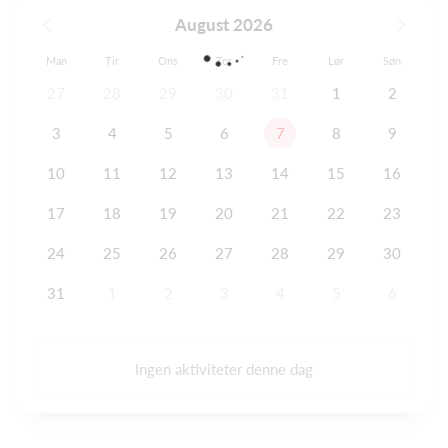
August 2026
Man
Tir
Ons
Tor
Fre
Lør
Søn
27
28
29
30
31
1
2
3
4
5
6
7
8
9
10
11
12
13
14
15
16
17
18
19
20
21
22
23
24
25
26
27
28
29
30
31
1
2
3
4
5
6
Ingen aktiviteter denne dag